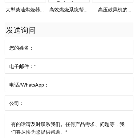
大型柴油燃烧器前
高效燃烧系统帮助
高压鼓风机的
往西班牙
食品加工商实现节
Jordan气体燃烧器
能降本
发送询问