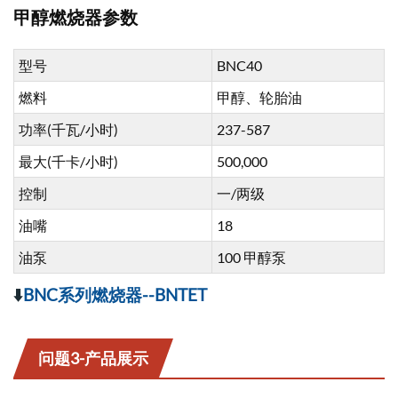
甲醇燃烧器参数
型号
BNC40
燃料
甲醇、轮胎油
功率(千瓦/小时)
237-587
最大(千卡/小时)
500,000
控制
一/两级
油嘴
18
油泵
100 甲醇泵
⬇️
BNC系列燃烧器--BNTET
问题3-产品展示