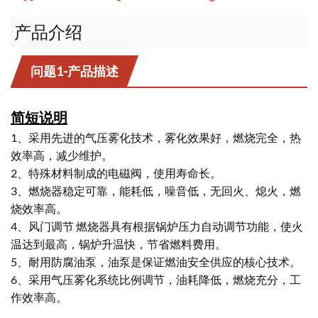
下载
产品介绍
联系我们
问题1-产品描述
简短说明
1、采用先进的气压雾化技术，雾化效果好，燃烧完全，热
效率高，减少维护。
2、特殊材料制成的电磁阀，使用寿命长。
3、燃烧器稳定可靠，能耗低，噪音低，无回火、熄火，燃
烧效率高。
4、风门调节 燃烧器具有根据锅炉压力自动调节功能，使火
温达到最高，锅炉升温快，节省燃料费用。
5、耐用防腐油泵，油泵是保证燃油安全供应的核心技术。
6、采用气压雾化系统比例调节，油耗降低，燃烧充分，工
作效率高。