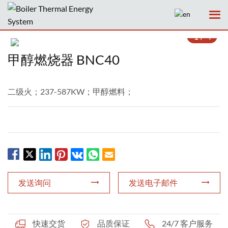
1
/
4
甲醇燃烧器 BNC40
二级火；237-587KW；甲醇燃料；
主页
公司
产品
服务
发送询问
发送电子邮件
新闻
案例
快速交货
品质保证
24/7 客户服务