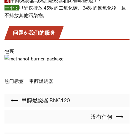
问
:
甲醇燃烧器与燃油燃烧器相比有哪些优点？
一个：
甲醇仅排放 45% 的二氧化碳、34% 的氮氧化物，且
不排放其他污染物。
问题6-我们的服务
包裹
热门标签： 甲醇燃烧器
甲醇燃烧器 BNC120
没有任何