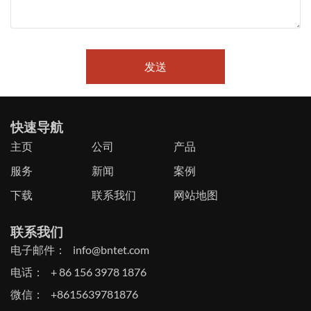
发送
快速导航
主页
公司
产品
服务
新闻
案例
下载
联系我们
网站地图
联系我们
电子邮件：
info@bntet.com
电话：
+ 86 156 3978 1876
微信：
+8615639781876