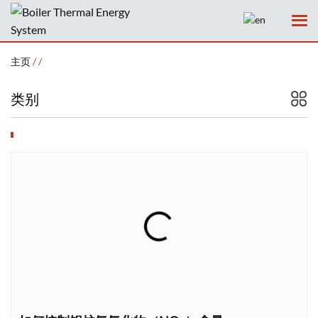
主页
/
/
类别
主页
公司
产品
服务
新闻
案例