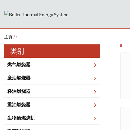
主页
/
/
类别
燃气燃烧器
废油燃烧器
轻油燃烧器
重油燃烧器
生物质燃烧机