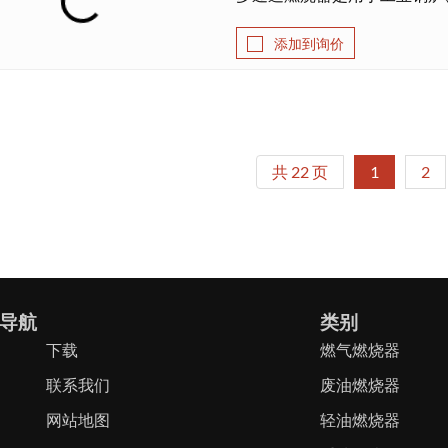
添加到询价
共 22 页
1
2
导航
类别
下载
燃气燃烧器
联系我们
废油燃烧器
网站地图
轻油燃烧器