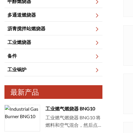
甲醇燃烧器
多通道燃烧器
沥青搅拌站燃烧器
工业燃烧器
备件
工业锅炉
最新产品
工业燃气燃烧器 BNG10
工业燃气燃烧器 BNG10 将
燃料和空气混合，然后点
燃...