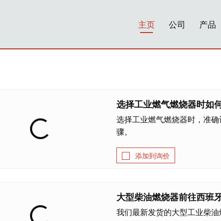
主页
公司
产品
选择工业燃气燃烧器时如
选择工业燃气燃烧器时，准确
骤。
添加到询价
大型柴油燃烧器前往西班
我们最新发货的大型工业柴油