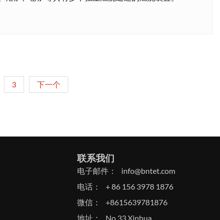
3
下一个
联系我们
电子邮件：
info@bntet.com
电话：
+ 86 156 3978 1876
微信：
+8615639781876
地址：
No.33 Xinhua