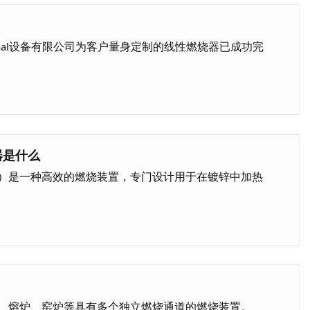
 Thermal设备有限公司为客户量身定制的线性燃烧器已成功完
器是什么
）是一种高效的燃烧装置，专门设计用于在镀锌中加热
、熔炉、窑炉等具有多个独立燃烧通道的燃烧装置。