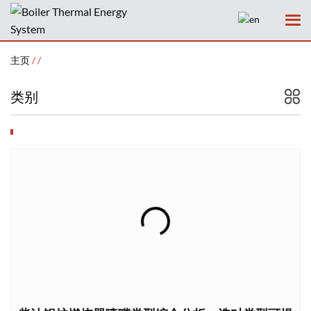
主页
/
/
类别
主页
公司
产品
服务
新闻
案例