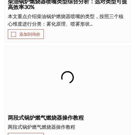
柴油锅炉燃烧器喷嘴类型综合分析：选对类型可提
高效率30%
下载
本文重点介绍柴油锅炉燃烧器喷嘴的类型，按照三个核
心维度进行分类：雾化原理、喷雾形状...
联系我们
添加到询价
两段式锅炉燃气燃烧器操作教程
两段式锅炉燃气燃烧器操作教程