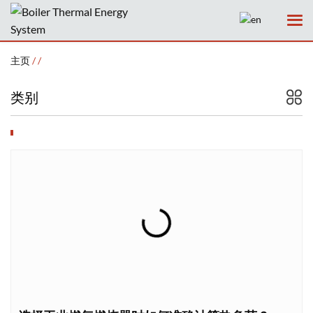
主页
/
/
类别
主页
公司
产品
服务
新闻
案例