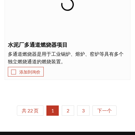
水泥厂多通道燃烧器项目
多通道燃烧器是用于工业锅炉、熔炉、窑炉等具有多个
独立燃烧通道的燃烧装置。
添加到询价
共 22 页
1
2
3
下一个