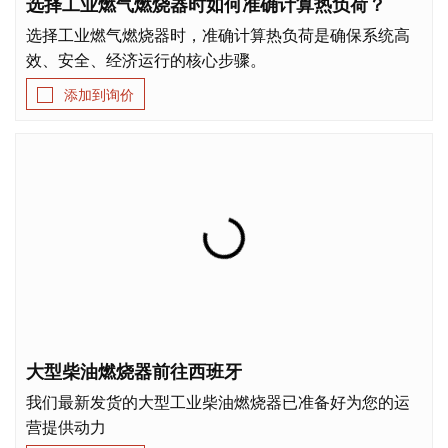
选择工业燃气燃烧器时如何准确计算热负荷？
选择工业燃气燃烧器时，准确计算热负荷是确保系统高
下载
效、安全、经济运行的核心步骤。
联系我们
添加到询价
大型柴油燃烧器前往西班牙
我们最新发货的大型工业柴油燃烧器已准备好为您的运
营提供动力