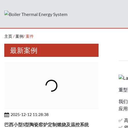
主页
/
案例
/ 案件
最新案例
重型
我们
应用
2025-12-12 11:28:38
✅ 
巴西小型S型陶瓷窑炉定制燃烧及温控系统
✅ 