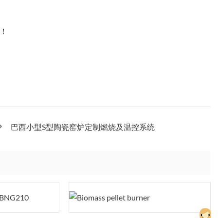
！
巴西小型S型陶瓷窑炉定制燃烧及温控系统