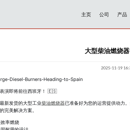
主页
公司
产品
大型柴油燃烧器
2025-11-19 16:
表演即将前往西班牙！ 🇪🇸
最新发货的大型工业
柴油燃烧器
已准备好为您的运营提供动力。
的完美解决方案。
高效率燃烧
坚固耐用的设计