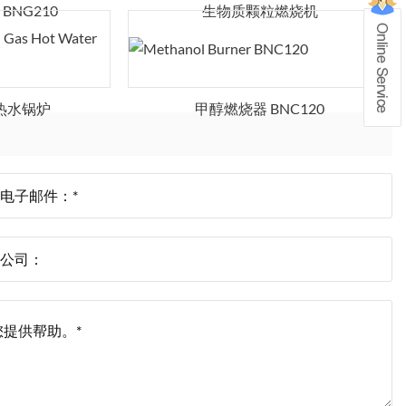
BNG210
生物质颗粒燃烧机
热水锅炉
甲醇燃烧器 BNC120