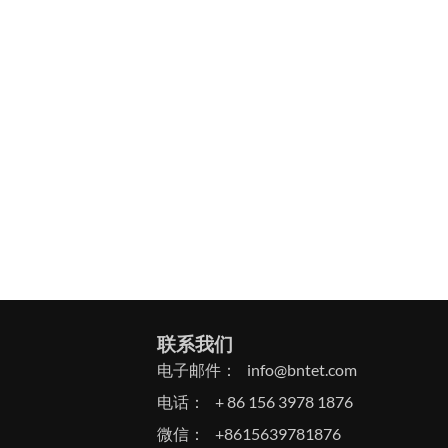
联系我们
电子邮件：
info@bntet.com
电话：
+ 86 156 3978 1876
微信：
+8615639781876