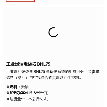
工业燃油燃烧器 BNL75
工业燃油燃烧器 BNL75 是锅炉系统的组成部分，负责将
燃料（柴油）与空气混合并点燃以产生控制...
燃料：
柴油
🔘
千瓦
加热功率
:
415-899
🔘
油流量
:
35-75公斤/小时
🔘