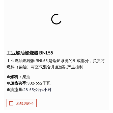
工业燃油燃烧器 BNL55
工业燃油燃烧器 BNL55 是锅炉系统的组成部分，负责将
燃料（柴油）与空气混合并点燃以产生控制...
燃料：
柴油
🔘
千瓦
加热功率
:
332-652
🔘
油流量
:
28-55公斤/小时
🔘
添加到询价