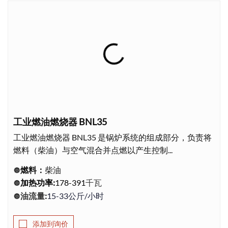
工业燃油燃烧器 BNL35
工业燃油燃烧器 BNL35 是锅炉系统的组成部分，负责将
燃料（柴油）与空气混合并点燃以产生控制...
燃料：
柴油
🔘
千瓦
加热功率
:
178-391
🔘
油流量
:
15-33公斤/小时
🔘
添加到询价