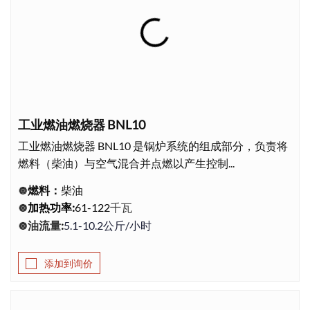
工业燃油燃烧器 BNL10
工业燃油燃烧器 BNL10 是锅炉系统的组成部分，负责将
燃料（柴油）与空气混合并点燃以产生控制...
燃料：
柴油
🔘
千瓦
加热功率
:
61-122
🔘
油流量
:
5.1-10.2公斤/小时
🔘
添加到询价