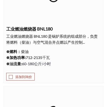
下载
联系我们
工业燃油燃烧器 BNL180
工业燃油燃烧器 BNL180 是锅炉系统的组成部分，负责
将燃料（柴油）与空气混合并点燃以产生控制...
燃料：
柴油
🔘
千瓦
加热功率
:
712-2135
🔘
油流量
:
60-180公斤/小时
🔘
添加到询价