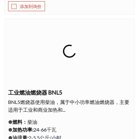
添加到询价
工业燃油燃烧器 BNL5
BNL5燃烧器使用柴油，属于中小功率燃油燃烧器，主要
适用于工业和商业加热和...
燃料：
柴油
🔘
千瓦
加热功率
:
24-66
🔘
油流量
:
2-5.5公斤/小时
🔘