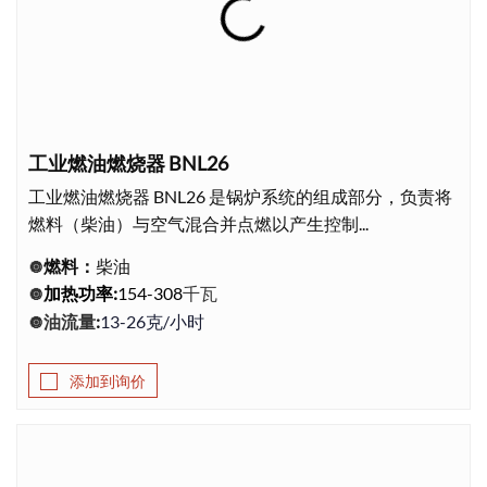
工业燃油燃烧器 BNL26
工业燃油燃烧器 BNL26 是锅炉系统的组成部分，负责将
燃料（柴油）与空气混合并点燃以产生控制...
燃料：
柴油
🔘
千瓦
加热功率
:
154-308
🔘
油流量
:
13-26克/小时
🔘
添加到询价