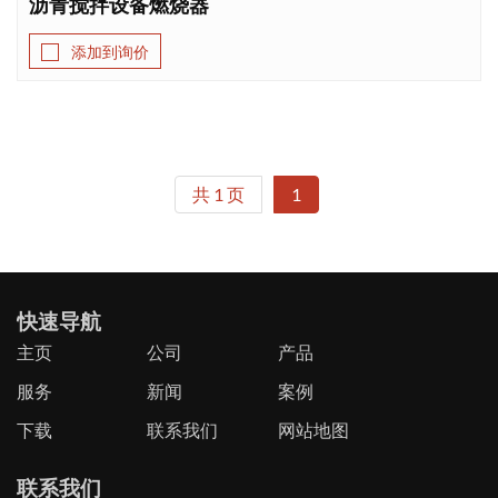
沥青搅拌设备燃烧器
下载
添加到询价
联系我们
共 1 页
1
快速导航
主页
公司
产品
服务
新闻
案例
下载
联系我们
网站地图
联系我们