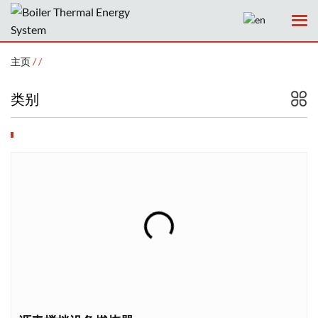
主页
/
/
类别
主页
公司
产品
服务
新闻
案例