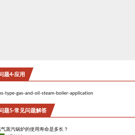
问题4-应用
问题5-常见问题解答
燃气蒸汽锅炉的使用寿命是多长？