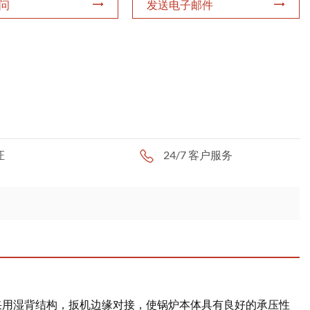
问
发送电子邮件
证
24/7 客户服务
采用湿背结构，扳机边缘对接，使锅炉本体具有良好的承压性