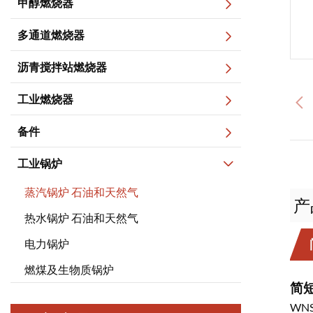
甲醇燃烧器
多通道燃烧器
沥青搅拌站燃烧器
工业燃烧器
备件
工业锅炉
蒸汽锅炉 石油和天然气
产
热水锅炉 石油和天然气
电力锅炉
燃煤及生物质锅炉
简
WN