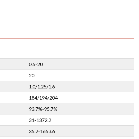
0.5-20
20
1.0/1.25/1.6
184/194/204
93.7%-95.7%
31-1372.2
35.2-1653.6