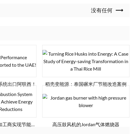
没有任何
烧系统出口阿联酋！
稻壳变能源：泰国碾米厂节能改造案例
加工商实现节能降
高压鼓风机的Jordan气体燃烧器