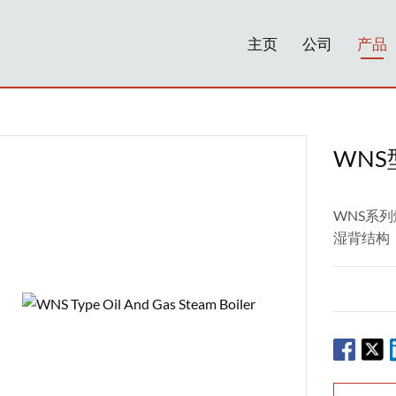
主页
公司
产品
WN
WNS系
湿背结构