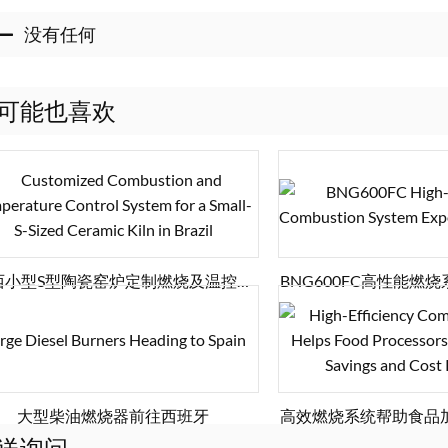
没有任何
可能也喜欢
西小型S型陶瓷窑炉定制燃烧及温控系
BNG600FC高性能燃
统
大型柴油燃烧器前往西班牙
高效燃烧系统帮助食品
本
送询问