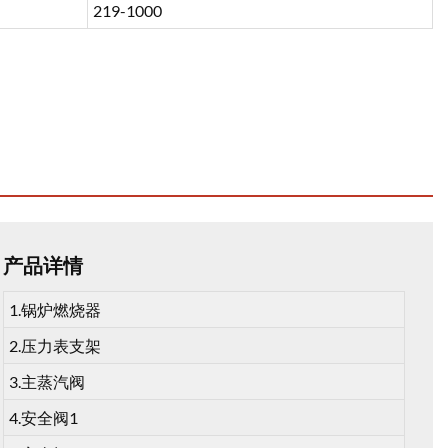
219-1000
产品详情
1.锅炉燃烧器
2.压力表支架
3.主蒸汽阀
4.安全阀1