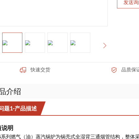
发送询
快速交货
品质保
品介绍
问题1-产品描述
短说明
S系列燃气（油）蒸汽锅炉为锅壳式全湿背三通烟管结构，整体