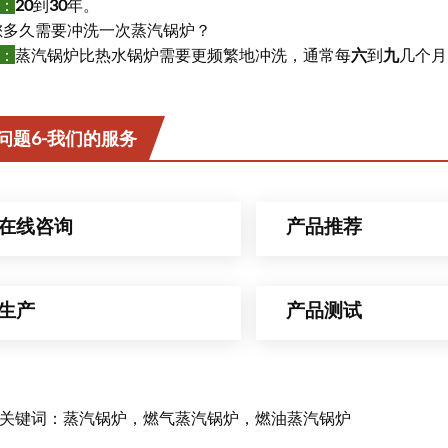
：
20
到
30
年。
您多久需要冲洗一次蒸汽锅炉？
：
蒸汽锅炉比热水锅炉需要更频繁地冲洗，通常每
六
到
九
几个
问题6-我们的服务
在线咨询
产品推荐
生产
产品测试
关键词：蒸汽锅炉，燃气蒸汽锅炉，燃油蒸汽锅炉