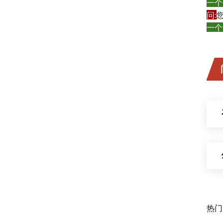
一个
问
:
一个
热门