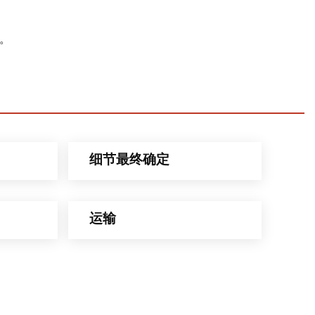
月。
细节最终确定
运输