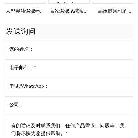
大型柴油燃烧器前
高效燃烧系统帮助
高压鼓风机的
往西班牙
食品加工商实现节
Jordan气体燃烧器
能降本
发送询问