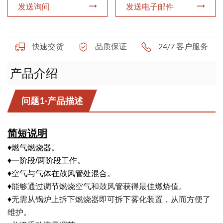
发送询问
发送电子邮件
下载
联系我们
快速交货
品质保证
24/7 客户服务
产品介绍
问题1-产品描述
简短说明
♦
燃气燃烧器。
♦
一阶段/两阶段工作。
♦
空气与气体在鼓风管处混合。
♦
能够通过调节燃烧空气和鼓风管获得最佳燃烧值。
♦
无需从锅炉上拆下燃烧器即可拆下雾化装置，从而方便了
维护。