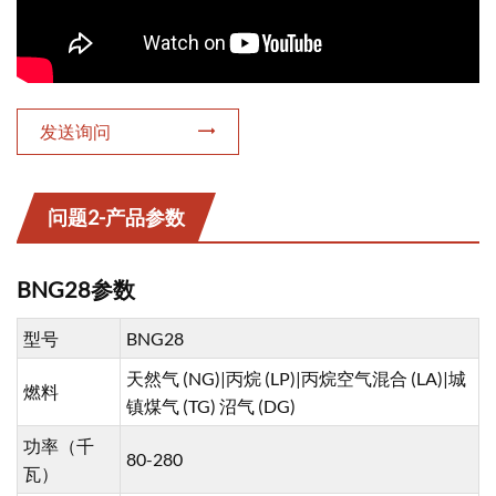
发送询问
问题2-产品参数
BNG28参数
型号
BNG28
天然气 (NG)|丙烷 (LP)|丙烷空气混合 (LA)|城
燃料
镇煤气 (TG) 沼气 (DG)
功率（千
80-280
瓦）