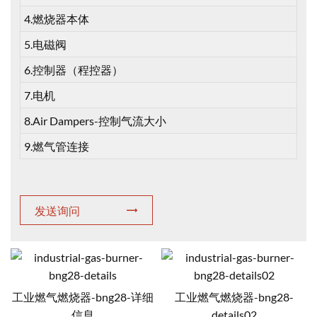
4.燃烧器本体
5.电磁阀
6.控制器（程控器）
7.电机
8.Air Dampers-控制气流大小
9.燃气管连接
发送询问
工业燃气燃烧器-bng28-详细
工业燃气燃烧器-bng28-
信息
details02