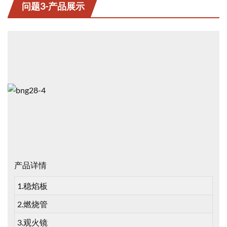
问题3-产品展示
产品详情
1.稳焰板
2.燃烧管
3.观火镜